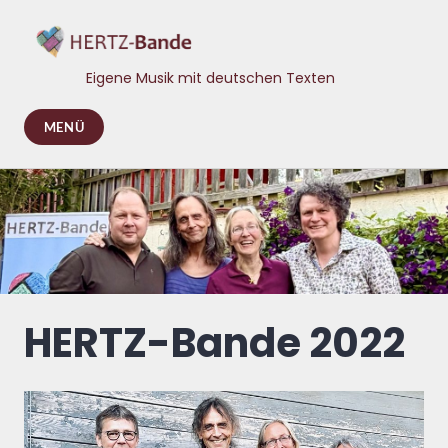
Zum
Inhalt
springen
Eigene Musik mit deutschen Texten
MENÜ
HERTZ-Bande 2022