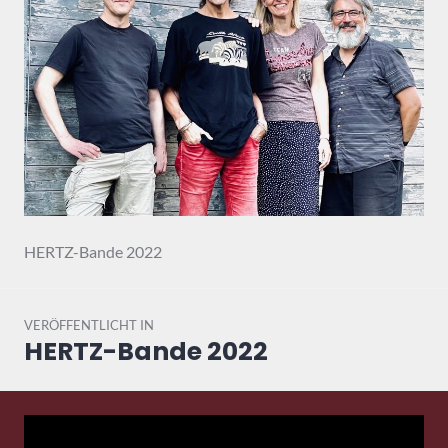
HERTZ-Bande 2022
Beitragsnavigation
VERÖFFENTLICHT IN
HERTZ-Bande 2022